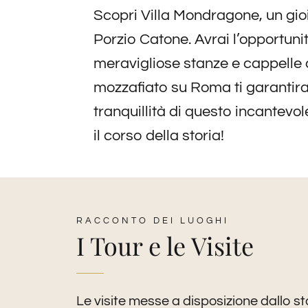
Scopri Villa Mondragone, un gioie
Porzio Catone. Avrai l’opportunit
meravigliose stanze e cappelle d
mozzafiato su Roma ti garantiran
tranquillità di questo incantevo
il corso della storia!
RACCONTO DEI LUOGHI
I Tour e le Visite
Le visite messe a disposizione dallo staf