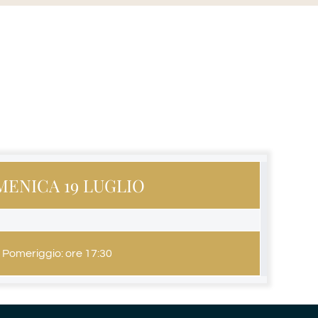
ENICA 19 LUGLIO
Pomeriggio: ore 17:30