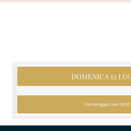
DOMENICA 12 LU
Pomeriggio: ore 19:00