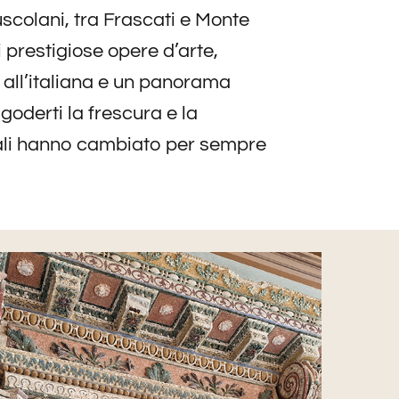
uscolani, tra Frascati e Monte
i prestigiose opere d’arte,
 all’italiana e un panorama
oderti la frescura e la
inali hanno cambiato per sempre