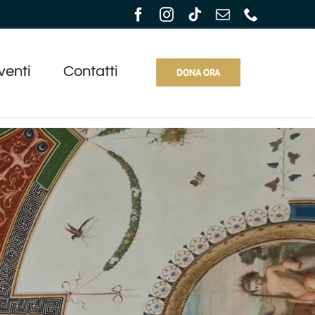
venti
Contatti
DONA ORA