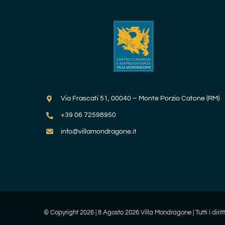
Via Frascati 51, 00040 – Monte Porzio Catone (RM)
+39 06 72598950
info@villamondragone.it
© Copyright
2026 | 8 Agosto 2026 Villa Mondragone | Tutti i diritti