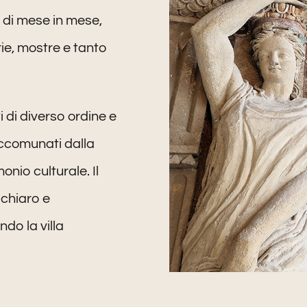
 di mese in mese,
rie, mostre e tanto
i di diverso ordine e
accomunati dalla
onio culturale. Il
 chiaro e
ndo la villa