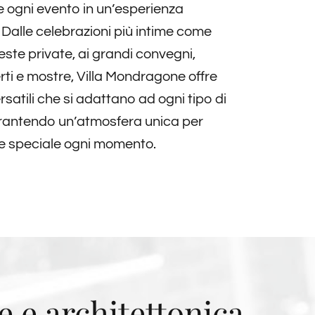
 ogni evento in un’esperienza
 Dalle celebrazioni più intime come
este private, ai grandi convegni,
rti e mostre, Villa Mondragone offre
rsatili che si adattano ad ogni tipo di
rantendo un’atmosfera unica per
e speciale ogni momento.
e e architettonica