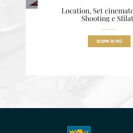
Location, Set cinemato
Shooting e Sfila
SCOPRI DI PIÙ