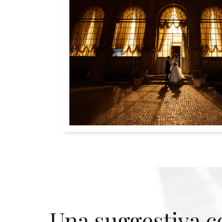
Una suggestiva co