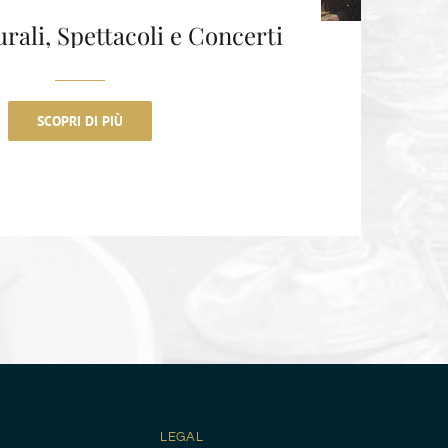
urali, Spettacoli e Concerti
SCOPRI DI PIÙ
LEGAL