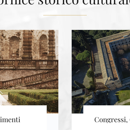
vimenti
Congressi, 