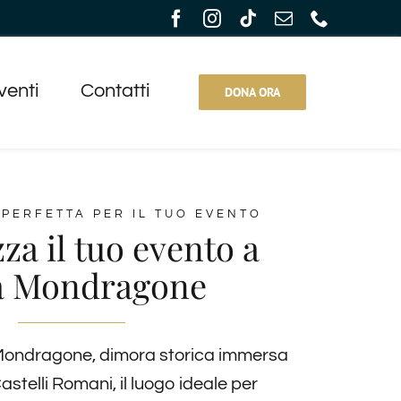
venti
Contatti
DONA ORA
 PERFETTA PER IL TUO EVENTO
za il tuo evento a
la Mondragone
 Mondragone, dimora storica immersa
astelli Romani, il luogo ideale per