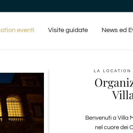
ation eventi
Visite guidate
News ed E
LA LOCATION
Organiz
Vil
Benvenuti a Villa
nel cuore dei C