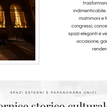
trasformare
indimenticabile.
matrimoni e f
congressi, conce
spazi eleganti e ve
occasione, ga
render
SPAZI ESTERNI E PAPANORAMA UNICI
rnice storico cultural