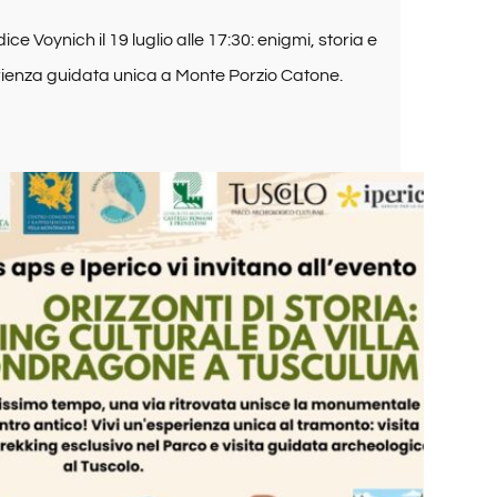
dice Voynich il 19 luglio alle 17:30: enigmi, storia e
erienza guidata unica a Monte Porzio Catone.