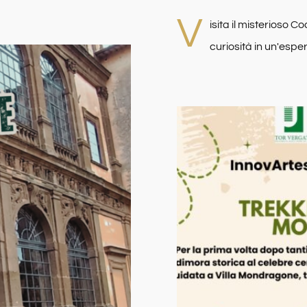
V
isita il misterioso Co
curiosità in un'esp