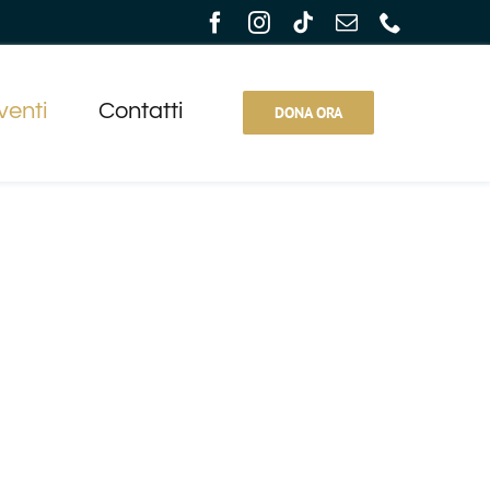
venti
Contatti
DONA ORA