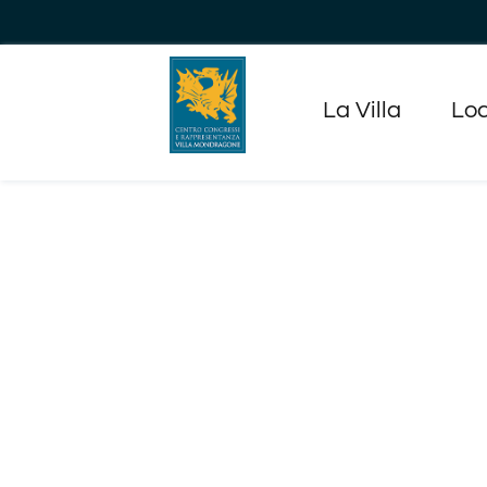
Salta
al
contenuto
La Villa
Loc