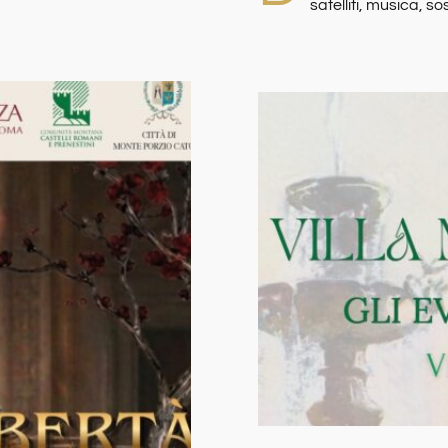
satelliti, musica, s