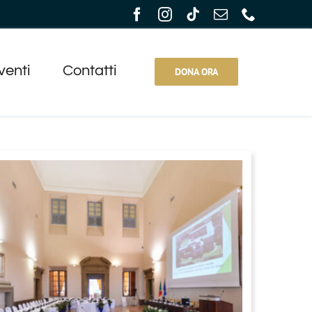
venti
Contatti
DONA ORA