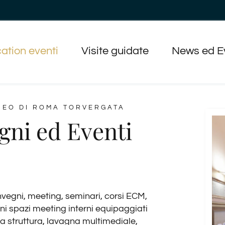
ation eventi
Visite guidate
News ed E
NEO DI ROMA TORVERGATA
gni ed Eventi
onvegni, meeting, seminari, corsi ECM,
ni spazi meeting interni equipaggiati
la struttura, lavagna multimediale,