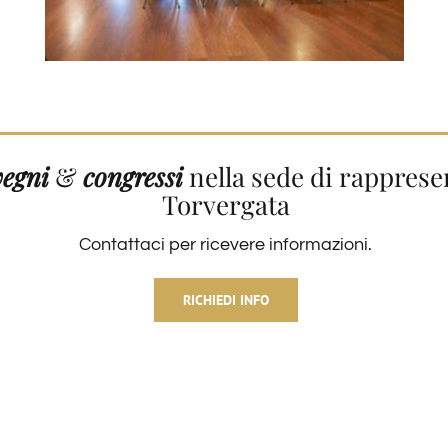
vegni
&
congressi
nella sede di rapprese
Torvergata
Contattaci per ricevere informazioni.
RICHIEDI INFO