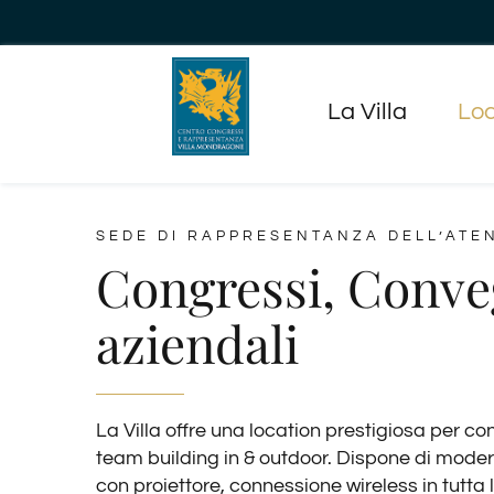
Salta
al
contenuto
La Villa
Loc
SEDE DI RAPPRESENTANZA DELL’ATE
Congressi, Conve
aziendali
La Villa offre una location prestigiosa per c
team building in & outdoor. Dispone di moder
con proiettore, connessione wireless in tutta 