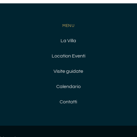
MENU
La Villa
Location Eventi
Visite guidate
Calendario
Contatti