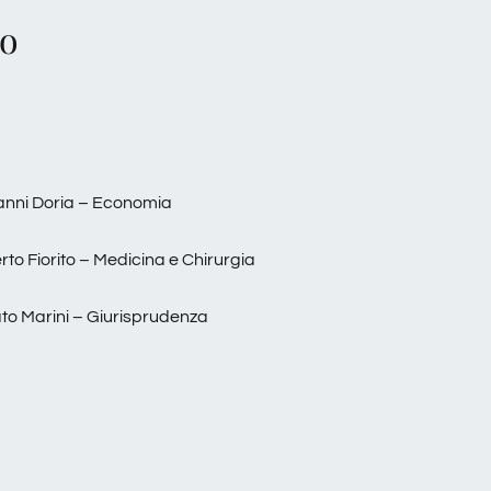
vo
vanni Doria – Economia
rto Fiorito – Medicina e Chirurgia
ato Marini – Giurisprudenza