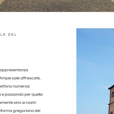
LE DEL
 Rappresentanza
 Ampie sale affrescate,
flettono numerosi
 e passando per quella
mente sino ai nostri
a riforma gregoriana del