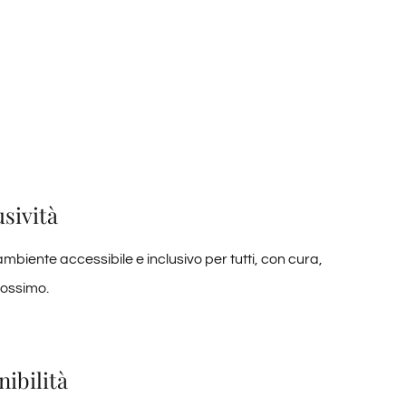
usività
biente accessibile e inclusivo per tutti, con cura,
prossimo.
nibilità