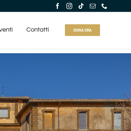
venti
Contatti
DONA ORA