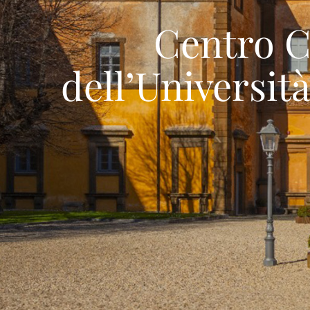
Centro C
dell’Universit