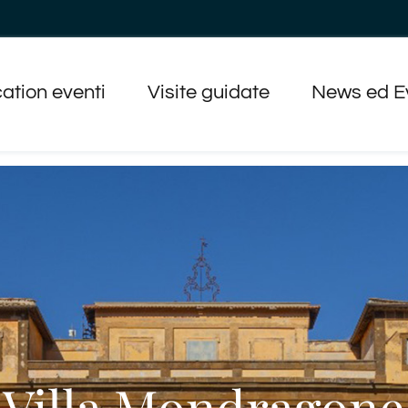
ation eventi
Visite guidate
News ed E
Villa Mondragone