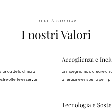
EREDITÀ STORICA
I nostri Valori
Accoglienza e Incl
storica della dimora
ci impegniamo a creare un am
e offerte e i servizi
attenzione e rispetto per il 
Tecnologia e Soste