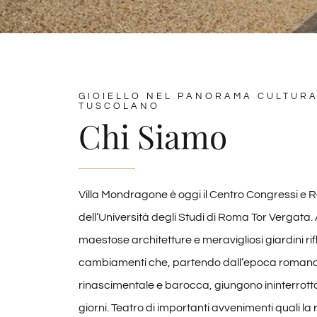
GIOIELLO NEL PANORAMA CULTURA
TUSCOLANO
Chi Siamo
Villa Mondragone è oggi il Centro Congressi e
dell’Università degli Studi di Roma Tor Vergata.
maestose architetture e meravigliosi giardini ri
cambiamenti che, partendo dall’epoca romana
rinascimentale e barocca, giungono ininterrotta
giorni. Teatro di importanti avvenimenti quali l