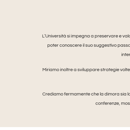
L’Università si impegna a preservare e valo
poter conoscere il suo suggestivo passato. 
inte
Miriamo inoltre a sviluppare strategie volte 
Crediamo fermamente che la dimora sia la 
conferenze, mostr