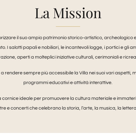
La Mission
rizzare il suo ampio patrimonio storico-artistico, archeologico
I salotti papali e nobiliari, le incantevoli logge, i portici e gli 
razione, aperti a molteplici iniziative culturali, cerimoniali e ricrea
a rendere sempre più accessibile la Villa nei suoi vari aspetti, m
programmi educativi e attività interattive.
cornice ideale per promuovere la cultura materiale e immateri
e e concerti che celebrano la storia, l’arte, la musica, la lettera