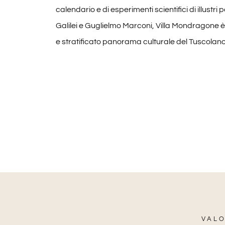
calendario e di esperimenti scientifici di illustr
Galilei e Guglielmo Marconi, Villa Mondragone è o
e stratificato panorama culturale del Tuscolano
VALO