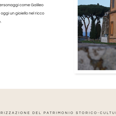
i personaggi come Galileo
ggi un gioiello nel ricco
.
RIZZAZIONE DEL PATRIMONIO STORICO-CULT