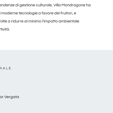
tendenze di gestione culturale, Villa Mondragone ha
 moderne tecnologie a favore dei fruitori, e
 volte a ridurre al minimo l’impatto ambientale
tività.
URALE
Tor Vergata