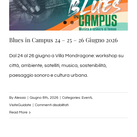
Blues in Campus 24 – 25 – 26 Giugno 2026
Dal 24 al 26 giugno a Villa Mondragone: workshop su
città, ambiente, satelliti, musica, sostenibilità,
paesaggio sonoro e cultura urbana.
By
Alessio
|
Giugno 8th, 2026
|
Categories:
Eventi
,
su
VisiteGuidate
|
Commenti disabilitati
Blues
Read More
in
Campus
24