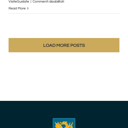
su
VisiteGuidate
|
Commenti disabilitati
DEPARTMENT
Read More
OF
EXCELLENCE
2023-
2027
LOAD MORE POSTS