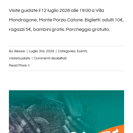
Visite guidate il 12 luglio 2026 alle 19:00 a Villa
Mondragone, Monte Porzio Catone. Biglietti: adulti 10€,
ragazzi 5€, bambini gratis. Parcheggio gratuito.
By
Alessio
|
Luglio 3rd, 2026
|
Categories:
Eventi
,
su
VisiteGuidate
|
Commenti disabilitati
Visite
Read More
Guidate
12
Luglio
2026