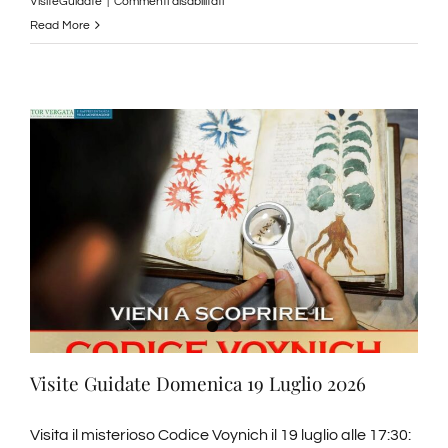
su
VisiteGuidate
|
Commenti disabilitati
Visite
Read More
Guidate
Settembre
2026
Visite Guidate Domenica 19 Luglio 2026
Visita il misterioso Codice Voynich il 19 luglio alle 17:30: