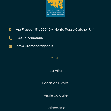
Via Frascati 51, 00040 – Monte Porzio Catone (RM)
+39 06 72598950
info@villamondragone.it
MENU
La Villa
Location Eventi
Visite guidate
Calendario