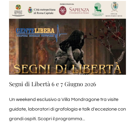
–
25
–
26
Giugno
2026
Segni di Libertà 6 e 7 Giugno 2026
Un weekend esclusivo a Villa Mondragone tra visite
guidate, laboratori di grafologia e talk d'eccezione con
grandi ospiti. Scopri il programma...