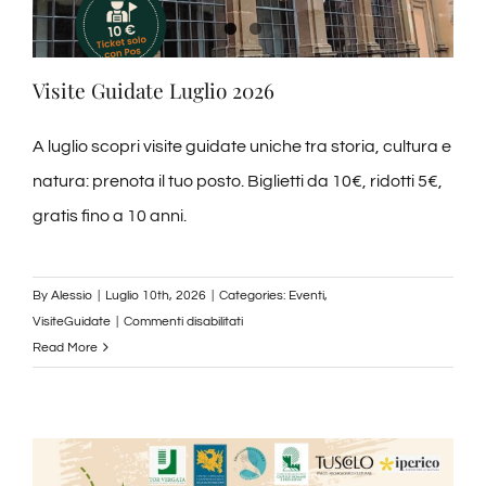
Visite Guidate Luglio 2026
A luglio scopri visite guidate uniche tra storia, cultura e
natura: prenota il tuo posto. Biglietti da 10€, ridotti 5€,
gratis fino a 10 anni.
By
Alessio
|
Luglio 10th, 2026
|
Categories:
Eventi
,
su
VisiteGuidate
|
Commenti disabilitati
Visite
Read More
Guidate
Luglio
2026