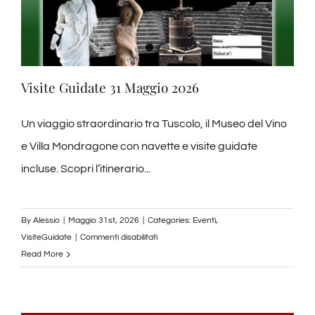
Visite Guidate 31 Maggio 2026
Un viaggio straordinario tra Tuscolo, il Museo del Vino
e Villa Mondragone con navette e visite guidate
incluse. Scopri l’itinerario...
By
Alessio
|
Maggio 31st, 2026
|
Categories:
Eventi
,
su
VisiteGuidate
|
Commenti disabilitati
Visite
Read More
Guidate
31
Maggio