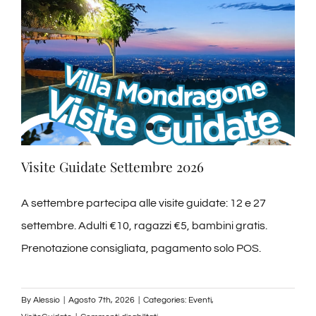
Visite guidate
News ed Eventi
Contatti
Visite Guidate Settembre 2026
A settembre partecipa alle visite guidate: 12 e 27
settembre. Adulti €10, ragazzi €5, bambini gratis.
Prenotazione consigliata, pagamento solo POS.
By
Alessio
|
Agosto 7th, 2026
|
Categories:
Eventi
,