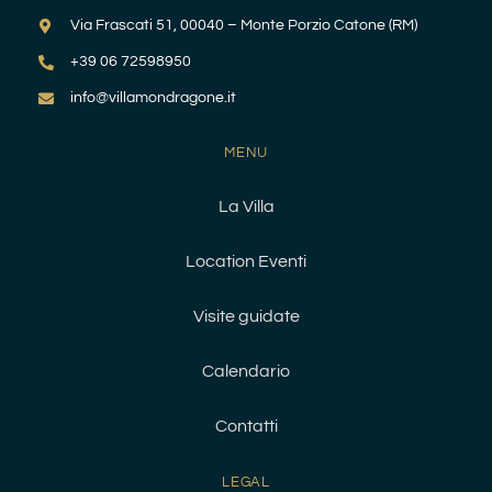
Via Frascati 51, 00040 – Monte Porzio Catone (RM)
+39 06 72598950
info@villamondragone.it
MENU
La Villa
Location Eventi
Visite guidate
Calendario
Contatti
LEGAL