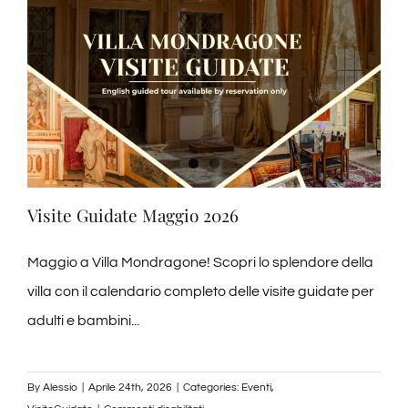
Visite guidate
News ed Eventi
Contatti
Visite Guidate Maggio 2026
Maggio a Villa Mondragone! Scopri lo splendore della
villa con il calendario completo delle visite guidate per
adulti e bambini...
By
Alessio
|
Aprile 24th, 2026
|
Categories:
Eventi
,