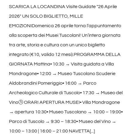
SCARICA LA LOCANDINA Visite Guidate "26 Aprile
2026" UN SOLO BIGLIETTO, MILLE
EMOZIONIDomenica 26 aprile torna l’appuntamento
alla scoperta dei Musei Tuscolani! Un’intera giornata
tra arte, storia e cultura con un unico biglietto
integrato (€10, valido 12 mesi).PROGRAMMA DELLA
GIORNATA Mattina• 10:30 → Visita guidata a Villa
Mondragone• 12:00 → Museo Tuscolano Scuderie
Aldobrandini Pomeriggio• 16:00 → Parco
Archeologico Culturale di Tuscolo• 17:30 → Museo del
Vino🕒 ORARI APERTURA MUSEI• Villa Mondragone
→ apertura 10:30• Museo Tuscolano → 10:00 – 19:00•
Parco di Tuscolo → 9:30 – 18:30• Museo del Vino →
10:00 – 13:00 | 16:00 – 21:00 NAVETTA[...]