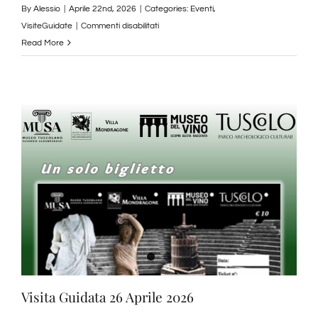
By
Alessio
|
Aprile 22nd, 2026
|
Categories:
Eventi
,
su
VisiteGuidate
|
Commenti disabilitati
Atmosfera
Read More
Sonore
10
Maggio
2026
Visita Guidata 26 Aprile 2026