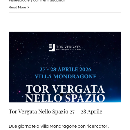
su
VisiteGuidate
|
Commenti disabilitati
Visite
Read More
Guidate
Maggio
2026
Tor Vergata Nello Spazio 27 – 28 Aprile
Due giornate a Villa Mondragone con ricercatori,