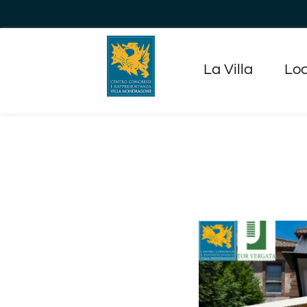
Salta
al
contenuto
La Villa
Loc