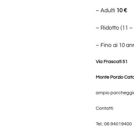
– Adulti
10
€
– Ridotto (11 –
– Fino ai 10 an
Via Frascati 51
Monte Porzio Cat
ampio parcheggio
Contatti:
Tel.: 06 94019400