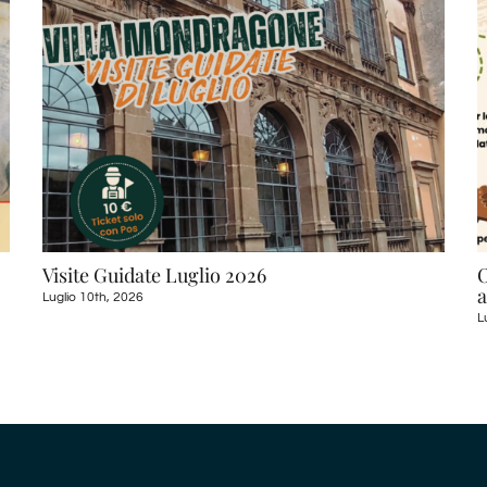
Visite Guidate Luglio 2026
O
Luglio 10th, 2026
L