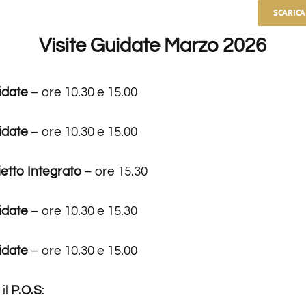
SCARICA
Visite Guidate Marzo 2026
uidate
– ore 10.30 e 15.00
idate
– ore 10.30 e 15.00
ietto Integrato
– ore 15.30
idate
– ore 10.30 e 15.30
uidate
– ore 10.30 e 15.00
il
P.O.S
: