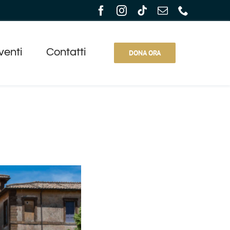
venti
Contatti
DONA ORA