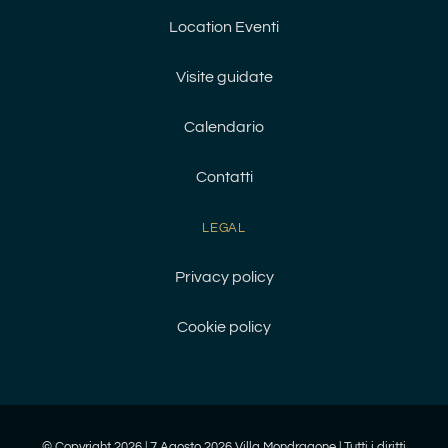
Location Eventi
Visite guidate
Calendario
Contatti
LEGAL
Privacy policy
Cookie policy
© Copyright
2026 | 7 Agosto 2026 Villa Mondragone | Tutti i diritti