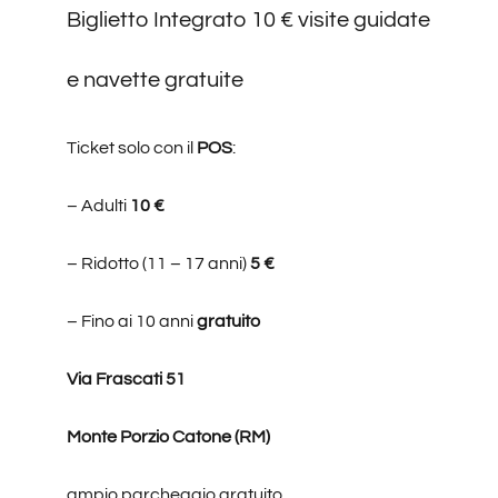
Biglietto Integra
to 10 € visite guidate
e navette gratuite
Ticket solo con il
POS
:
– Adulti
10 €
– Ridotto (11 – 17 anni)
5 €
– Fino ai 10 anni
gratuito
Via Frascati 51
Monte Porzio Catone (RM)
ampio parcheggio gratuito