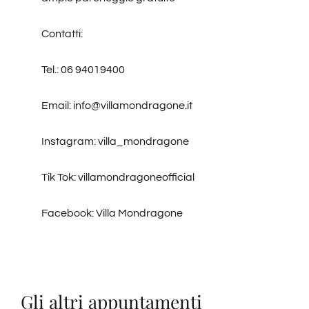
Contatti:
Tel.: 06 94019400
Email: info@villamondragone.it
Instagram: villa_mondragone
Tik Tok: villamondragoneofficial
Facebook: Villa Mondragone
Gli altri appuntamenti