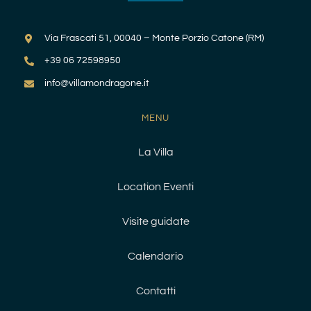
Via Frascati 51, 00040 – Monte Porzio Catone (RM)
+39 06 72598950
info@villamondragone.it
MENU
La Villa
Location Eventi
Visite guidate
Calendario
Contatti