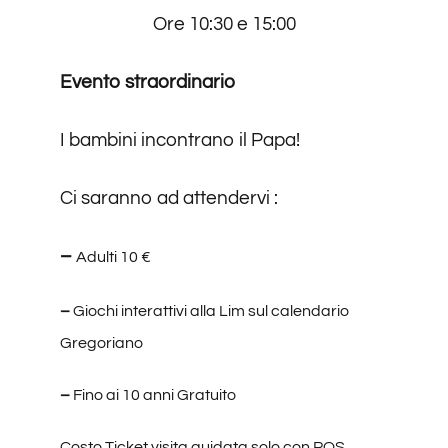
Ore 10:30 e 15:00
Evento straordinario
I bambini incontrano il Papa!
Ci saranno ad attendervi :
–
Adulti 10 €
–
Giochi interattivi alla Lim sul calendario
Gregoriano
–
Fino ai 10 anni Gratuito
Costo Ticket visita guidata
solo con POS