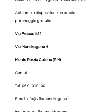
Abbiamo a disposizione un ampio
parcheggio gratuito
Via Frascati 51
Via Mondragone 4
Monte Porzio Catone (RM)
Contatti:
Tel.: 06 94019400
Email: info@villamondragone.it
Instagram: villa_mondragone