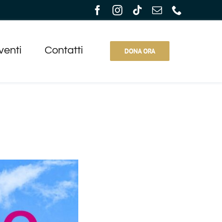
venti
Contatti
DONA ORA