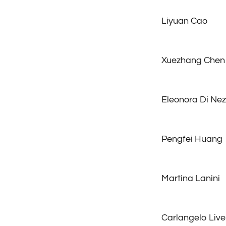
Liyuan Cao
Xuezhang Chen
Eleonora Di Ne
Pengfei Huang
Martina Lanini
Carlangelo Live