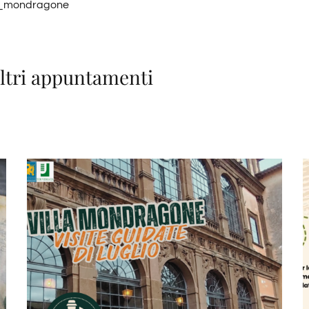
la_mondragone
altri appuntamenti