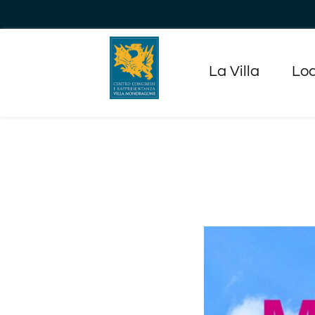
Salta
al
contenuto
La Villa
Loc