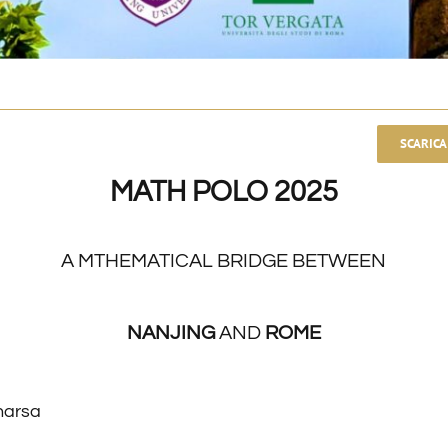
SCARICA
MATH POLO 2025
A MTHEMATICAL BRIDGE BETWEEN
NANJING
AND
ROME
narsa