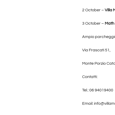
2 October –
Villa
3 October –
Math
Ampio parcheggio
Via Frascati 51,
Monte Porzio Cat
Contatti:
Tel.: 06 94019400
Email: info@villa