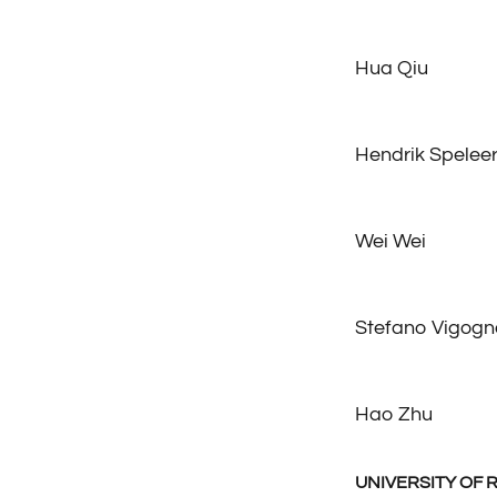
Hua Qiu
Hendrik Spelee
Wei Wei
Stefano Vigogn
Hao Zhu
UNIVERSITY OF 