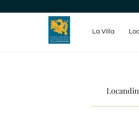
Salta
al
contenuto
La Villa
Loc
Locandin