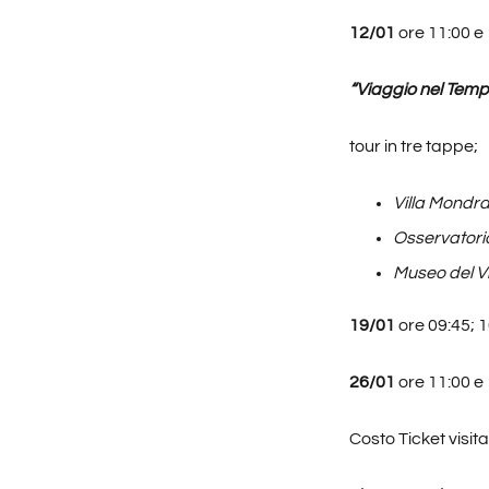
12/01
ore 11:00 e
“Viaggio nel Temp
tour in tre tappe;
Villa Mondr
Osservatori
Museo del V
19/01
ore 09:45; 1
26/01
ore 11:00 e
Costo Ticket visita