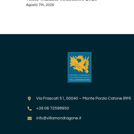
Agosto 7th, 2026
Via Frascati 51, 00040 – Monte Porzio Catone (RM)
+39 06 72598950
info@villamondragone.it