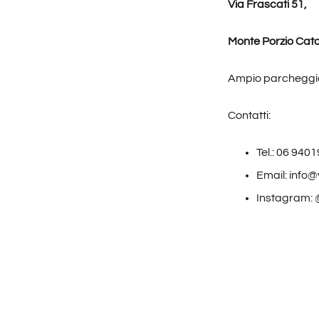
Via Frascati 51,
Monte Porzio Cat
Ampio parcheggio
Contatti:
Tel.: 06 940
Email: info@
Instagram: