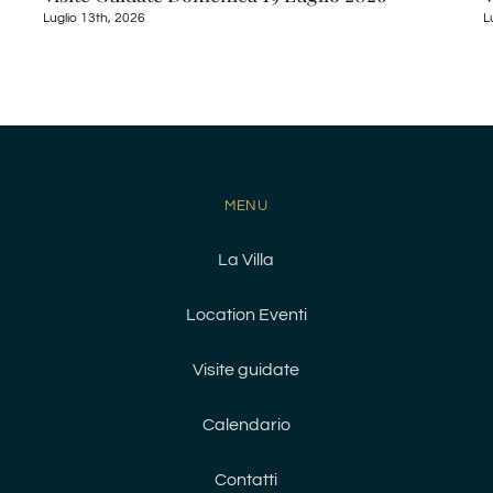
Luglio 13th, 2026
L
MENU
La Villa
Location Eventi
Visite guidate
Calendario
Contatti