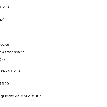
 15:00
o”
agone
o Astronomico
ino
0:45 e 15:00
 15:00
 guidata della villa:
€ 10*