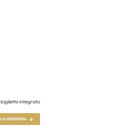
l biglietto integrato
 LA LOCANDINA