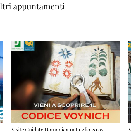
altri appuntamenti
Visite Guidate Domenica 19 Luglio 2026
V