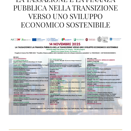
Visite guidate
PUBBLICA NELLA TRANSIZIONE
VERSO UNO SVILUPPO
News ed Eventi
ECONOMICO SOSTENIBILE
Contatti