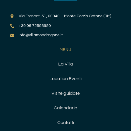
Via Frascati 51, 00040 – Monte Porzio Catone (RM)
+39 06 72598950
info@villamondragone.it
MENU
La Villa
Location Eventi
Visite guidate
Calendario
Contatti